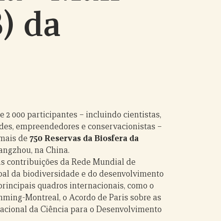
) da
e 2 000 participantes – incluindo cientistas,
ades, empreendedores e conservacionistas –
 mais de
750 Reservas da Biosfera da
angzhou, na China.
 as contribuições da Rede Mundial de
bal da biodiversidade e do desenvolvimento
principais quadros internacionais, como o
ming-Montreal, o Acordo de Paris sobre as
nacional da Ciência para o Desenvolvimento