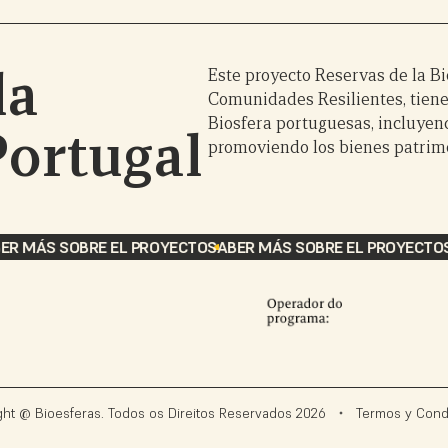
la
Este proyecto Reservas de la Bio
Comunidades Resilientes, tiene
Biosfera portuguesas, incluyen
Portugal
promoviendo los bienes patrimon
R MÁS SOBRE EL PROYECTO
SABER MÁS SOBRE EL PROYECTO
S
ght @ Bioesferas. Todos os Direitos Reservados
2026
Termos y Cond