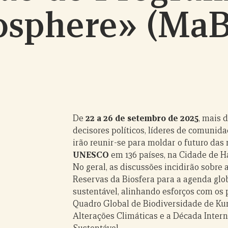
osphere» (MaB
De
22 a 26 de setembro de 2025
, mais d
decisores políticos, líderes de comunid
irão reunir-se para moldar o futuro das
UNESCO
em 136 países, na Cidade de H
No geral, as discussões incidirão sobre
Reservas da Biosfera para a agenda glo
sustentável, alinhando esforços com os 
Quadro Global de Biodiversidade de Kun
Alterações Climáticas e a Década Inter