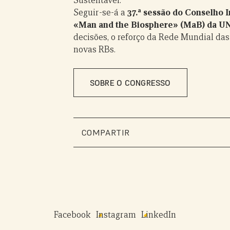
Sustentável.
Seguir-se-á a
37.ª sessão do Conselho
«Man and the Biosphere» (MaB) da 
decisões, o reforço da Rede Mundial das
novas RBs.
SOBRE O CONGRESSO
COMPARTIR
Facebook
Instagram
LinkedIn