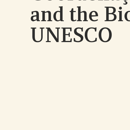
and the Bi
UNESCO