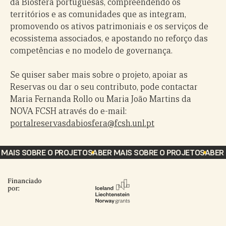
da Biosfera portuguesas, compreendendo os
territórios e as comunidades que as integram,
promovendo os ativos patrimoniais e os serviços de
ecossistema associados, e apostando no reforço das
competências e no modelo de governança.
Se quiser saber mais sobre o projeto, apoiar as
Reservas ou dar o seu contributo, pode contactar
Maria Fernanda Rollo ou Maria João Martins da
NOVA FCSH através do e-mail:
portalreservasdabiosfera@fcsh.unl.pt
MAIS SOBRE O PROJETO
SABER MAIS SOBRE O PROJETO
SABER 