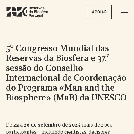
Skip
to
APOIAR
main
content
5º Congresso Mundial das
Reservas da Biosfera e 37.ª
sessão do Conselho
Internacional de Coordenação
do Programa «Man and the
Biosphere» (MaB) da UNESCO
De
22 a 26 de setembro de 2025
, mais de 2 000
participantes – incluindo cientistas, decisores