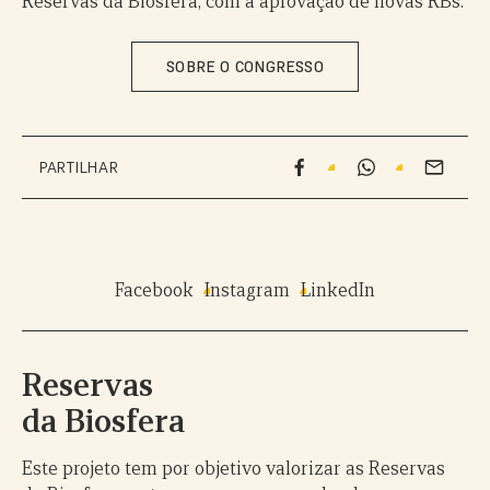
Reservas da Biosfera, com a aprovação de novas RBs.
SOBRE O CONGRESSO
PARTILHAR
Facebook
Instagram
LinkedIn
Reservas
da Biosfera
Este projeto tem por objetivo valorizar as Reservas