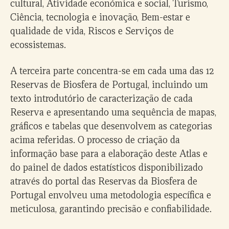
cultural, Atividade económica e social, Turismo,
Ciência, tecnologia e inovação, Bem-estar e
qualidade de vida, Riscos e Serviços de
ecossistemas.
A terceira parte concentra-se em cada uma das 12
Reservas de Biosfera de Portugal, incluindo um
texto introdutório de caracterização de cada
Reserva e apresentando uma sequência de mapas,
gráficos e tabelas que desenvolvem as categorias
acima referidas. O processo de criação da
informação base para a elaboração deste Atlas e
do painel de dados estatísticos disponibilizado
através do portal das Reservas da Biosfera de
Portugal envolveu uma metodologia específica e
meticulosa, garantindo precisão e confiabilidade.