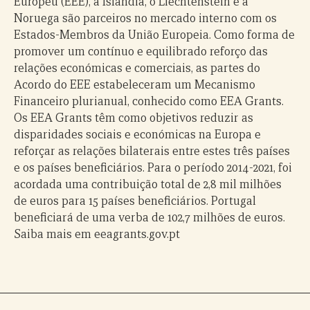
Europeu (EEE), a Islândia, o Liechtenstein e a
Noruega são parceiros no mercado interno com os
Estados-Membros da União Europeia. Como forma de
promover um contínuo e equilibrado reforço das
relações económicas e comerciais, as partes do
Acordo do EEE estabeleceram um Mecanismo
Financeiro plurianual, conhecido como EEA Grants.
Os EEA Grants têm como objetivos reduzir as
disparidades sociais e económicas na Europa e
reforçar as relações bilaterais entre estes três países
e os países beneficiários. Para o período 2014-2021, foi
acordada uma contribuição total de 2,8 mil milhões
de euros para 15 países beneficiários. Portugal
beneficiará de uma verba de 102,7 milhões de euros.
Saiba mais em eeagrants.gov.pt