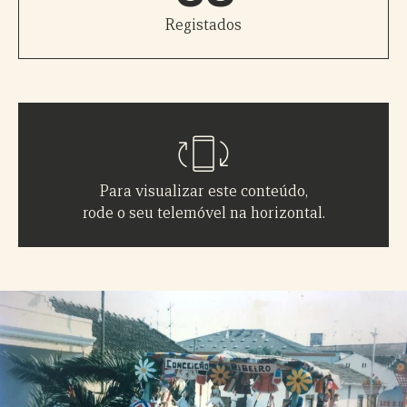
Registados
Para visualizar este conteúdo,
rode o seu telemóvel na horizontal.