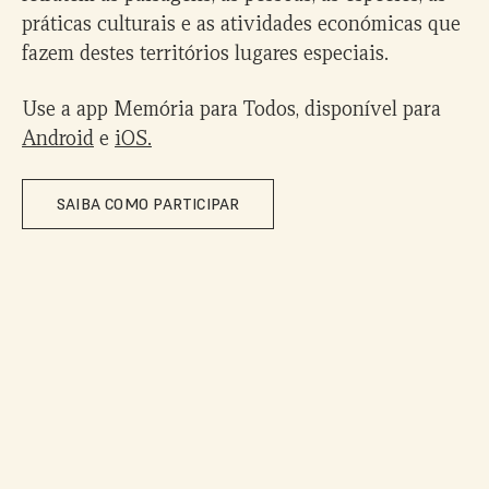
práticas culturais e as atividades económicas que
fazem destes territórios lugares especiais.
Use a app Memória para Todos, disponível para
Android
e
iOS.
SAIBA COMO PARTICIPAR
Facebook
Instagram
LinkedIn
Reservas
da Biosfera