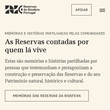
Skip
to
APOIAR
main
content
MEMÓRIAS E HISTÓRIAS PARTILHADAS PELAS COMUNIDADES
As Reservas contadas por
quem lá vive
Estas são memórias e histórias partilhadas por
pessoas que testemunham e protagonizam a
construção e preservação das Reservas e do seu
Património natural, histórico e cultural.
0
MEMÓRIAS DAS RESERVAS DA BIOSFERA