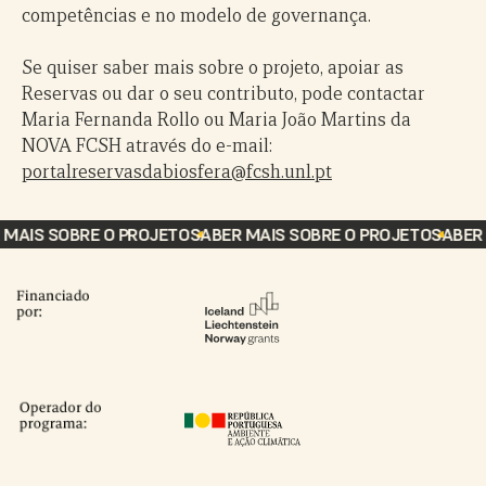
competências e no modelo de governança.
Se quiser saber mais sobre o projeto, apoiar as
Reservas ou dar o seu contributo, pode contactar
Maria Fernanda Rollo ou Maria João Martins da
NOVA FCSH através do e-mail:
portalreservasdabiosfera@fcsh.unl.pt
MAIS SOBRE O PROJETO
SABER MAIS SOBRE O PROJETO
SABER 