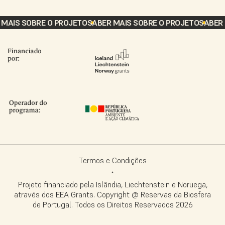
AIS SOBRE O PROJETO
SABER MAIS SOBRE O PROJETO
SABER M
Termos e Condições
Projeto financiado pela Islândia, Liechtenstein e Noruega,
através dos EEA Grants. Copyright @ Reservas da Biosfera
de Portugal. Todos os Direitos Reservados
2026