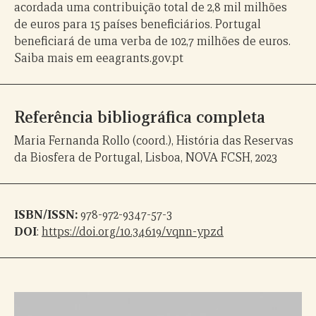
acordada uma contribuição total de 2,8 mil milhões
de euros para 15 países beneficiários. Portugal
beneficiará de uma verba de 102,7 milhões de euros.
Saiba mais em eeagrants.gov.pt
Referência bibliográfica completa
Maria Fernanda Rollo (coord.), História das Reservas
da Biosfera de Portugal, Lisboa, NOVA FCSH, 2023
ISBN/ISSN:
978-972-9347-57-3
DOI
:
https://doi.org/10.34619/vqnn-ypzd