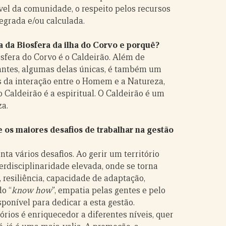
vel da comunidade, o respeito pelos recursos
egrada e/ou calculada.
a da Biosfera da ilha do Corvo e porquê?
sfera do Corvo é o Caldeirão. Além de
antes, algumas delas únicas, é também um
s da interação entre o Homem e a Natureza,
 Caldeirão é a espiritual. O Caldeirão é um
a.
 os maiores desafios de trabalhar na gestão
nta vários desafios. Ao gerir um território
disciplinaridade elevada, onde se torna
 resiliência, capacidade de adaptação,
o “
know how
”, empatia pelas gentes e pelo
sponível para dedicar a esta gestão.
tórios é enriquecedor a diferentes níveis, quer