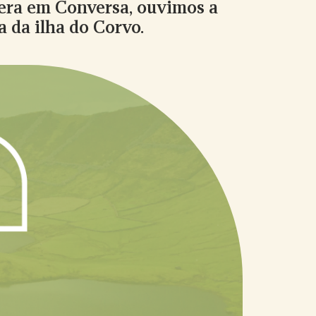
fera em Conversa, ouvimos a
a da ilha do Corvo.