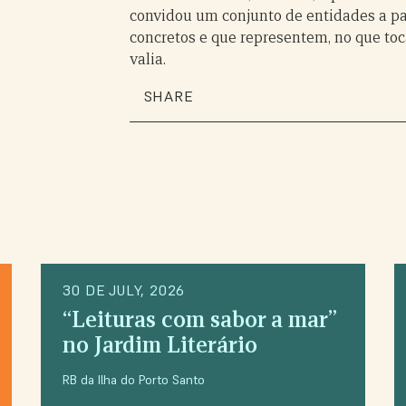
convidou um conjunto de entidades a par
concretos e que representem, no que toc
valia.
SHARE
30 DE JULY, 2026
“Leituras com sabor a mar”
no Jardim Literário
RB da Ilha do Porto Santo