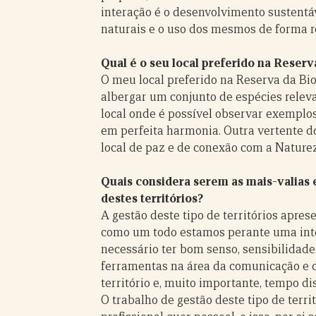
interação é o desenvolvimento sustentá
naturais e o uso dos mesmos de forma r
Qual é o seu local preferido na Reserv
O meu local preferido na Reserva da Bio
albergar um conjunto de espécies relev
local onde é possível observar exemplo
em perfeita harmonia. Outra vertente do
local de paz e de conexão com a Naturez
Quais considera serem as mais-valias e
destes territórios?
A gestão deste tipo de territórios aprese
como um todo estamos perante uma inter
necessário ter bom senso, sensibilidade,
ferramentas na área da comunicação e d
território e, muito importante, tempo di
O trabalho de gestão deste tipo de terri