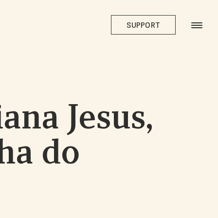
SUPPORT
ana Jesus,
lha do