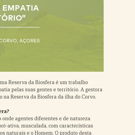
uma Reserva da Biosfera é um trabalho
tia pelas suas gentes e território. A gestora
do na Reserva da Biosfera da ilha do Corvo.
era?
o onde agentes diferentes e de natureza
ró-ativa, musculada, com características
sos naturais e o Homem. O produto desta