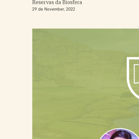
Reservas da Biosfera
29 de November, 2022