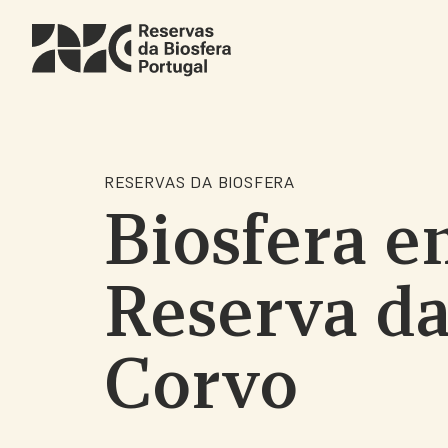
Skip
to
main
content
RESERVAS DA BIOSFERA
Biosfera e
Reserva da
Corvo