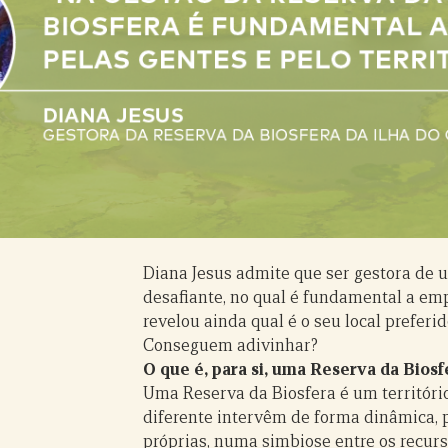
Diana Jesus admite que ser gestora de 
desafiante, no qual é fundamental a empa
revelou ainda qual é o seu local preferi
Conseguem adivinhar?
O que é, para si, uma Reserva da Biosf
Uma Reserva da Biosfera é um territóri
diferente intervêm de forma dinâmica, p
próprias, numa simbiose entre os recur