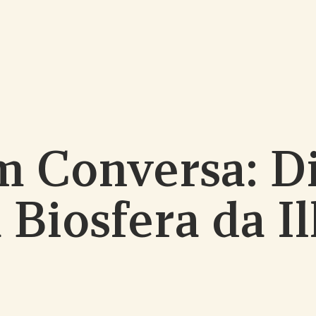
m Conversa: Di
 Biosfera da I