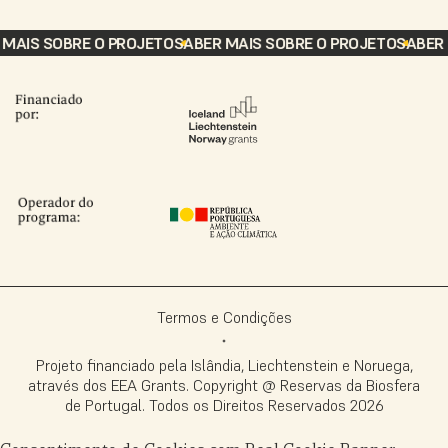
MAIS SOBRE O PROJETO
SABER MAIS SOBRE O PROJETO
SABER M
Termos e Condições
Projeto financiado pela Islândia, Liechtenstein e Noruega,
através dos EEA Grants. Copyright @ Reservas da Biosfera
de Portugal. Todos os Direitos Reservados
2026