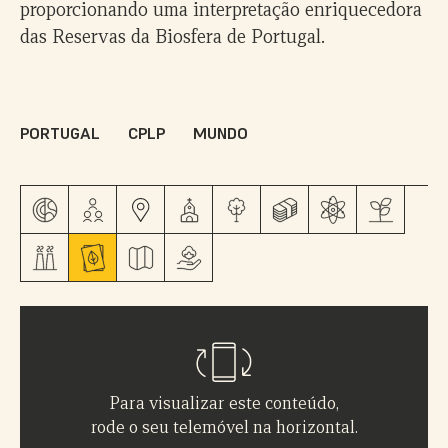
proporcionando uma interpretação enriquecedora
das Reservas da Biosfera de Portugal.
PORTUGAL
CPLP
MUNDO
Para visualizar este conteúdo,
rode o seu telemóvel na horizontal.