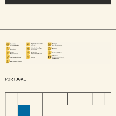
Categorias de dados: legenda
PORTUGAL