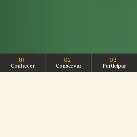
01
02
03
Conhecer
Conservar
Participar