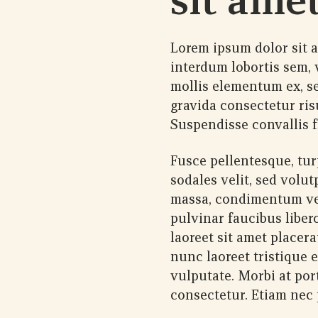
Lorem ipsum dolor sit a
interdum lobortis sem, v
mollis elementum ex, s
gravida consectetur ris
Suspendisse convallis f
Fusce pellentesque, tu
sodales velit, sed volutp
massa, condimentum vel
pulvinar faucibus liber
laoreet sit amet placer
nunc laoreet tristique ef
vulputate. Morbi at por
consectetur. Etiam nec p