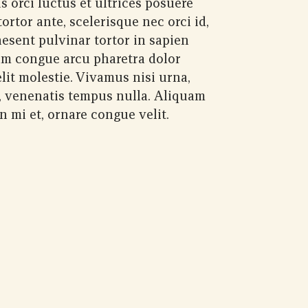
s orci luctus et ultrices posuere
ortor ante, scelerisque nec orci id,
aesent pulvinar tortor in sapien
m congue arcu pharetra dolor
lit molestie. Vivamus nisi urna,
, venenatis tempus nulla. Aliquam
in mi et, ornare congue velit.