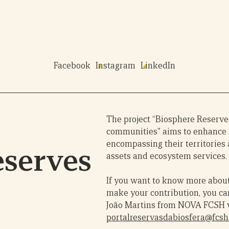
Facebook
Instagram
LinkedIn
The project “Biosphere Reserves:
communities” aims to enhance 
encompassing their territories
eserves
assets and ecosystem services.
If you want to know more about 
make your contribution, you ca
João Martins from NOVA FCSH v
portalreservasdabiosfera@fcsh.