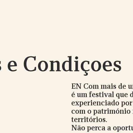
 e Condiçoes
EN Com mais de um
é um festival que 
experienciado por
com o património n
territórios.
Não perca a oportu