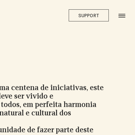
SUPPORT
a centena de iniciativas, este
deve ser vivido e
 todos, em perfeita harmonia
atural e cultural dos
nidade de fazer parte deste