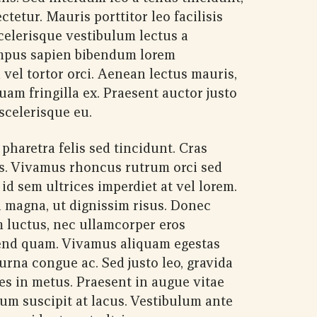
ctetur. Mauris porttitor leo facilisis
celerisque vestibulum lectus a
mpus sapien bibendum lorem
 vel tortor orci. Aenean lectus mauris,
quam fringilla ex. Praesent auctor justo
scelerisque eu.
pharetra felis sed tincidunt. Cras
s. Vivamus rhoncus rutrum orci sed
id sem ultrices imperdiet at vel lorem.
 magna, ut dignissim risus. Donec
 luctus, nec ullamcorper eros
ifend quam. Vivamus aliquam egestas
rna congue ac. Sed justo leo, gravida
es in metus. Praesent in augue vitae
um suscipit at lacus. Vestibulum ante