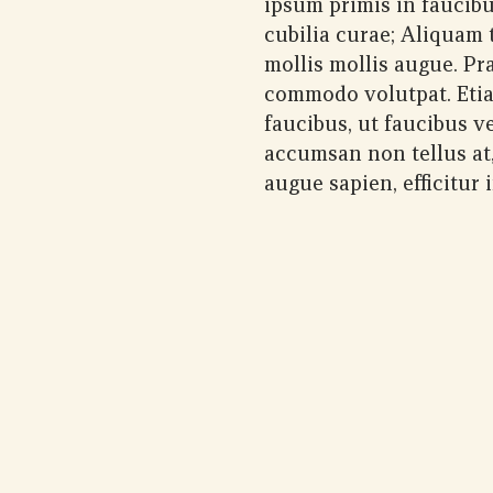
ipsum primis in faucibu
cubilia curae; Aliquam t
mollis mollis augue. Pr
commodo volutpat. Etia
faucibus, ut faucibus ve
accumsan non tellus at
augue sapien, efficitur 