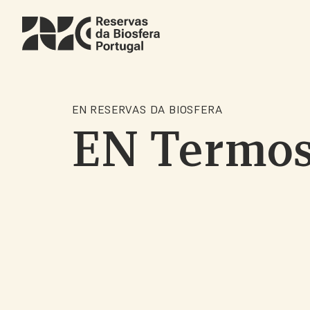
Skip
to
main
content
EN RESERVAS DA BIOSFERA
EN Termos