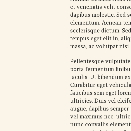
et venenatis velit conse
dapibus molestie. Sed s
elementum. Aenean te
scelerisque dictum. Sed
tempus eget elit in, ali
massa, ac volutpat nisi 
Pellentesque vulputate 
porta fermentum finibu
iaculis. Ut bibendum ex 
Curabitur eget vehicula
faucibus sem eget lorem
ultricies. Duis vel ele
augue, dapibus semper u
vel maximus nec, ultric
nunc convallis element