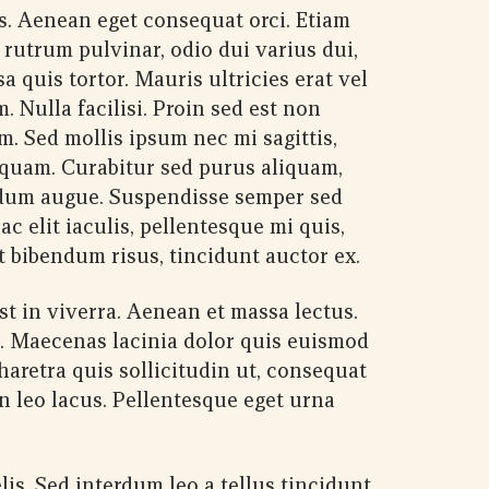
s. Aenean eget consequat orci. Etiam
 rutrum pulvinar, odio dui varius dui,
a quis tortor. Mauris ultricies erat vel
 Nulla facilisi. Proin sed est non
. Sed mollis ipsum nec mi sagittis,
iquam. Curabitur sed purus aliquam,
erdum augue. Suspendisse semper sed
ac elit iaculis, pellentesque mi quis,
ut bibendum risus, tincidunt auctor ex.
t in viverra. Aenean et massa lectus.
. Maecenas lacinia dolor quis euismod
haretra quis sollicitudin ut, consequat
 leo lacus. Pellentesque eget urna
lis. Sed interdum leo a tellus tincidunt,