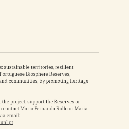
 sustainable territories, resilient
Portuguese Biosphere Reserves,
 and communities, by promoting heritage
the project, support the Reserves or
n contact Maria Fernanda Rollo or Maria
ia email:
unl.pt