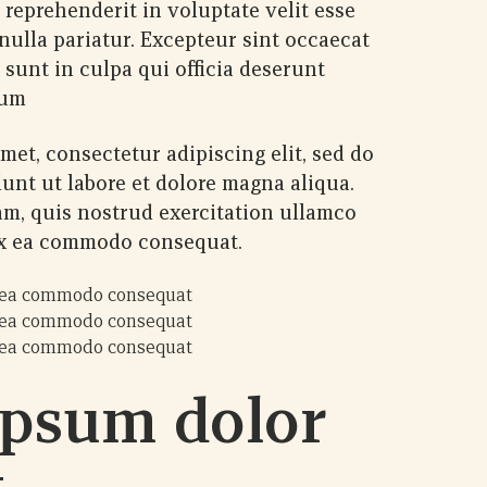
 reprehenderit in voluptate velit esse
 nulla pariatur. Excepteur sint occaecat
 sunt in culpa qui officia deserunt
rum
met, consectetur adipiscing elit, sed do
unt ut labore et dolore magna aliqua.
m, quis nostrud exercitation ullamco
 ex ea commodo consequat.
ex ea commodo consequat
ex ea commodo consequat
ex ea commodo consequat
ipsum dolor
t