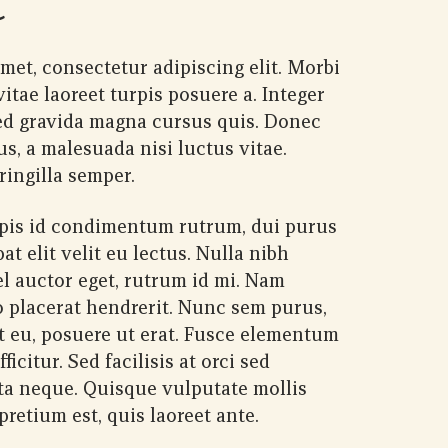
met, consectetur adipiscing elit. Morbi
itae laoreet turpis posuere a. Integer
ed gravida magna cursus quis. Donec
us, a malesuada nisi luctus vitae.
ringilla semper.
rpis id condimentum rutrum, dui purus
at elit velit eu lectus. Nulla nibh
 auctor eget, rutrum id mi. Nam
o placerat hendrerit. Nunc sem purus,
at eu, posuere ut erat. Fusce elementum
ficitur. Sed facilisis at orci sed
ta neque. Quisque vulputate mollis
retium est, quis laoreet ante.