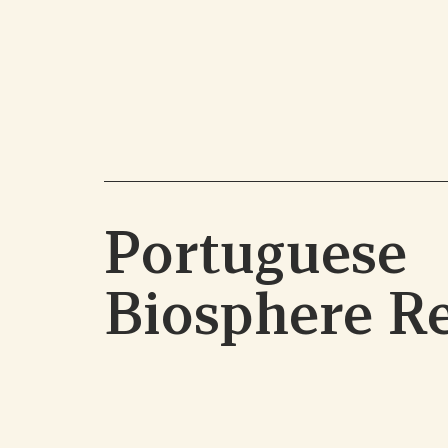
Portuguese
Biosphere R