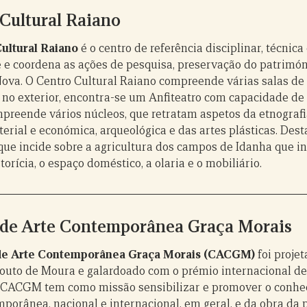
Cultural Raiano
ultural Raiano
é o centro de referência disciplinar, técnica
 e coordena as ações de pesquisa, preservação do patrimón
ova. O Centro Cultural Raiano compreende várias salas de
e no exterior, encontra-se um Anfiteatro com capacidade de 
preende vários núcleos, que retratam aspetos da etnografia
erial e económica, arqueológica e das artes plásticas. Dest
que incide sobre a agricultura dos campos de Idanha que in
orícia, o espaço doméstico, a olaria e o mobiliário.
 de Arte Contemporânea Graça Morais
de Arte Contemporânea Graça Morais (CACGM)
foi proje
Souto de Moura e galardoado com o prémio internacional de
 CACGM tem como missão sensibilizar e promover o conhe
mporânea, nacional e internacional, em geral, e da obra da 