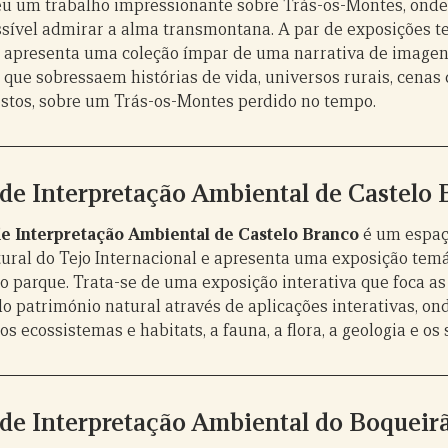
u um trabalho impressionante sobre Trás-os-Montes, onde,
ossível admirar a alma transmontana. A par de exposições t
o apresenta uma coleção ímpar de uma narrativa de imagens
 que sobressaem histórias de vida, universos rurais, cenas 
gestos, sobre um Trás-os-Montes perdido no tempo.
de Interpretação Ambiental de Castelo
e Interpretação Ambiental de Castelo Branco
é um espaç
ural do Tejo Internacional e apresenta uma exposição temá
do parque. Trata-se de uma exposição interativa que foca as
do património natural através de aplicações interativas, on
s ecossistemas e habitats, a fauna, a flora, a geologia e os 
de Interpretação Ambiental do Boqueir