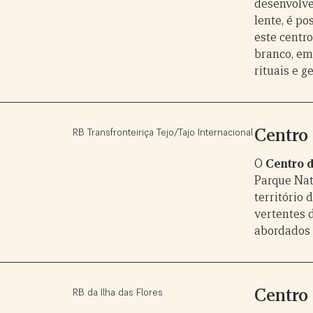
desenvolve
lente, é p
este centr
branco, em
rituais e 
Centro 
RB Transfronteiriça Tejo/Tajo Internacional
O
Centro d
Parque Nat
território 
vertentes 
abordados o
Centro 
RB da Ilha das Flores