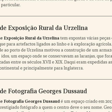
particular.
de Exposição Rural da Urzelina
e Exposição Rural da Urzelina
tem expostas várias peças 
e para artefactos ligados ao linho e à exploração agrícola
e ao porto de Urzelina motivou a construção de um armaz
idos, um espaço onde se conservavam as laranjas, que fo
zadas entre os séculos XVII e XIX. Daqui eram expedidas as
ontinental e principalmente para Inglaterra.
de Fotografia Georges Dussaud
de Fotografia Georges Dussaud
é um espaço criado em 2013
prestigiado fotógrafo a quem o centro deve o seu nome. Ge