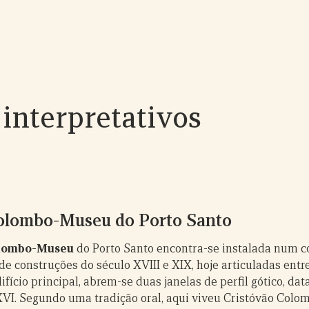
interpretativos
olombo-Museu do Porto Santo
olombo-Museu
do Porto Santo encontra-se instalada num c
de construções do século XVIII e XIX, hoje articuladas entr
ifício principal, abrem-se duas janelas de perfil gótico, dat
XVI. Segundo uma tradição oral, aqui viveu Cristóvão Colo